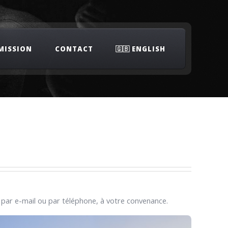
MISSION
CONTACT
🇬🇧 ENGLISH
ar e-mail ou par téléphone, à votre convenance.