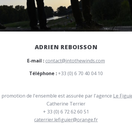
ADRIEN REBOISSON
E-mail :
contact@intothewinds.com
Téléphone :
+33 (0) 6 70 40 04 10
 promotion de l'ensemble est assurée par l'agence
Le Figui
Catherine Terrier
+ 33 (0) 6 72 62 60 51
caterrier.lefiguier@orange.fr