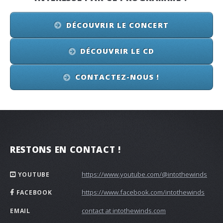
DÉCOUVRIR LE CONCERT
DÉCOUVRIR LE CD
CONTACTEZ-NOUS !
RESTONS EN CONTACT !
https://www.youtube.com/@intothewinds
YOUTUBE
https://www.facebook.com/intothewinds
FACEBOOK
contact at intothewinds.com
EMAIL