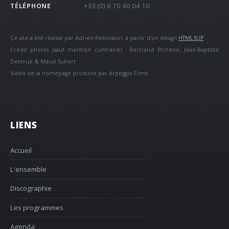
+33 (0) 6 70 40 04 10
TÉLÉPHONE
Ce site a été réalisé par Adrien Reboisson, à partir d'un design
HTML5UP
.
Crédit photos (sauf mention contraire) : Bertrand Pichène, Jean-Baptiste
Delerue & Maud Subert
Vidéo de la homepage produite par Arpeggio Films
LIENS
Accueil
L'ensemble
Discographie
Les programmes
Agenda