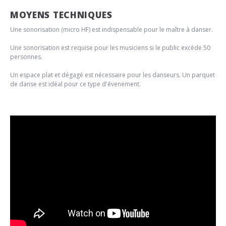
MOYENS TECHNIQUES
Une sonorisation (micro HF) est indispensable pour le maître à danser.
Une sonorisation est requise pour les musiciens si le public excède 50
personnes.
Un espace plat et dégagé est nécessaire pour les danseurs. Un parquet
de danse est idéal pour ce type d'évenement.