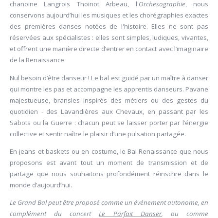
chanoine Langrois Thoinot Arbeau, l'
Orchesographie
, nous
conservons aujourd’hui les musiques et les chorégraphies exactes
des premières danses notées de l'histoire. Elles ne sont pas
réservées aux spécialistes : elles sont simples, ludiques, vivantes,
et offrent une manière directe d’entrer en contact avec l’imaginaire
de la Renaissance.
Nul besoin d’être danseur ! Le bal est guidé par un maître à danser
qui montre les pas et accompagne les apprentis danseurs. Pavane
majestueuse, bransles inspirés des métiers ou des gestes du
quotidien - des Lavandières aux Chevaux, en passant par les
Sabots ou la Guerre : chacun peut se laisser porter par l’énergie
collective et sentir naître le plaisir d’une pulsation partagée.
En jeans et baskets ou en costume, le Bal Renaissance que nous
proposons est avant tout un moment de transmission et de
partage que nous souhaitons profondément réinscrire dans le
monde d’aujourd’hui.
Le Grand Bal peut être proposé comme un événement autonome, en
complément du concert
Le Parfait Danser
, ou comme