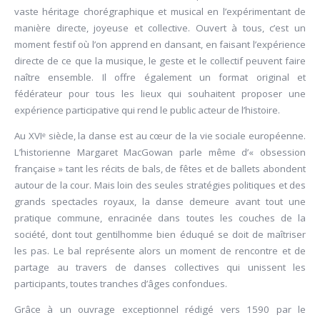
vaste héritage chorégraphique et musical en l’expérimentant de
manière directe, joyeuse et collective. Ouvert à tous, c’est un
moment festif où l’on apprend en dansant, en faisant l’expérience
directe de ce que la musique, le geste et le collectif peuvent faire
naître ensemble. Il offre également un format original et
fédérateur pour tous les lieux qui souhaitent proposer une
expérience participative qui rend le public acteur de l’histoire.
Au XVIᵉ siècle, la danse est au cœur de la vie sociale européenne.
L’historienne Margaret MacGowan parle même d’« obsession
française » tant les récits de bals, de fêtes et de ballets abondent
autour de la cour. Mais loin des seules stratégies politiques et des
grands spectacles royaux, la danse demeure avant tout une
pratique commune, enracinée dans toutes les couches de la
société, dont tout gentilhomme bien éduqué se doit de maîtriser
les pas. Le bal représente alors un moment de rencontre et de
partage au travers de danses collectives qui unissent les
participants, toutes tranches d’âges confondues.
Grâce à un ouvrage exceptionnel rédigé vers 1590 par le